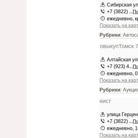
Сибирская ул.
+7 (3822) ...
По
ежедневно, к
Показать на кар
Рубрики
: Авто
Алтайская ули
+7 (923) 4...
По
ежедневно, 0
Показать на кар
Рубрики
: Аукц
улица Герцен
+7 (3822) ...
По
ежедневно, 1
Показать на кар