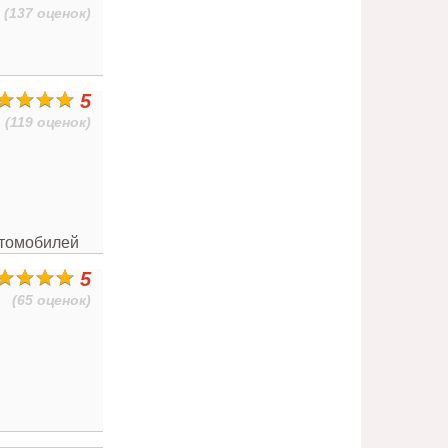
(137 оценок)
5
(119 оценок)
втомобилей
5
(65 оценок)