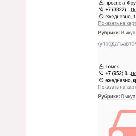
проспект Фру
+7 (3822) ...
По
ежедневно, 1
Показать на кар
Рубрики
: Выку
Томск
+7 (952) 8...
По
ежедневно, к
Показать на кар
Рубрики
: Выку