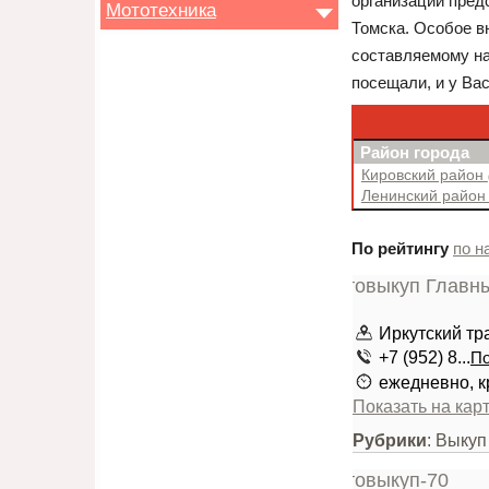
организации предс
Мототехника
Томска. Особое в
составляемому на
посещали, и у Ва
Район города
Кировский район
Ленинский райо
По рейтингу
по н
Иркутский тра
+7 (952) 8...
По
ежедневно, к
Показать на кар
Рубрики
: Выку