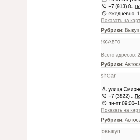
+7 (913) 8...
По
ежедневно, 1
Показать на кар
Рубрики
: Выку
Всего адресов: 
Рубрики
: Авто
улица Смирнов
+7 (3822) ...
По
пн-пт 09:00–1
Показать на кар
Рубрики
: Авто