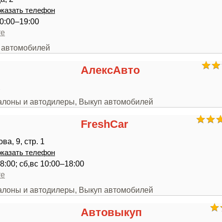
казать телефон
0:00–19:00
те
п автомобилей
АлексАвто
2
салоны и автодилеры, Выкуп автомобилей
FreshCar
а, 9, стр. 1
казать телефон
8:00; сб,вс 10:00–18:00
те
салоны и автодилеры, Выкуп автомобилей
Автовыкуп