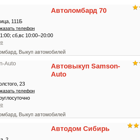
Автоломбард 70
ица, 111Б
казать телефон
1:00; сб,вс 10:00–20:00
те
ломбард, Выкуп автомобилей
Автовыкуп Samson-
Auto
олстого, 23
казать телефон
руглосуточно
те
ломбард, Выкуп автомобилей
Автодом Сибирь
а, 2